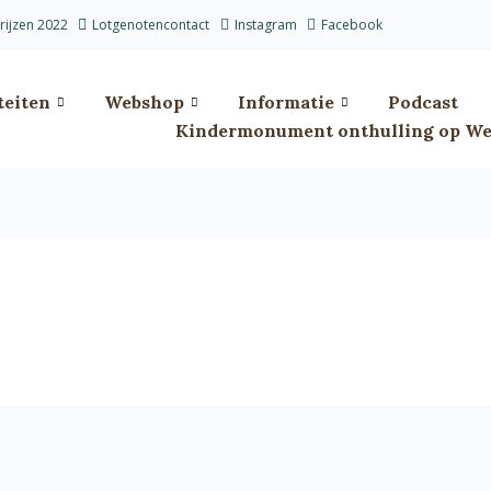
prijzen 2022
Lotgenotencontact
Instagram
Facebook
teiten
Webshop
Informatie
Podcast
Kindermonument onthulling op Wes