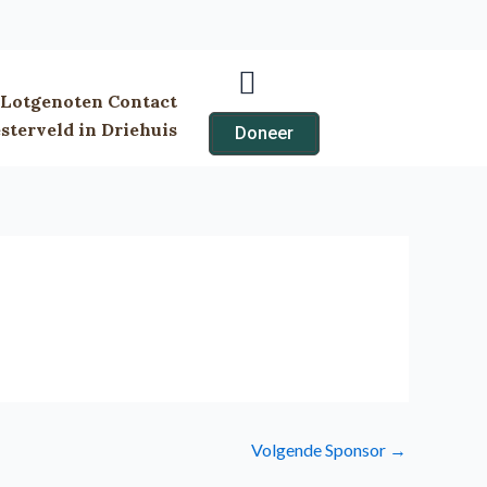
Lotgenoten Contact
terveld in Driehuis
Doneer
Volgende Sponsor
→