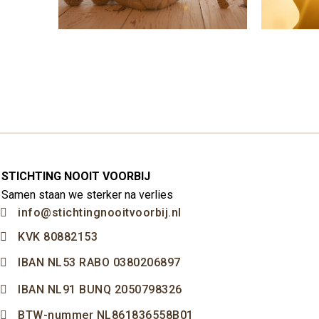
STICHTING NOOIT VOORBIJ
Samen staan we sterker na verlies
info@stichtingnooitvoorbij.nl
KVK 80882153
IBAN NL53 RABO 0380206897
IBAN NL91 BUNQ 2050798326
BTW-nummer NL861836558B01