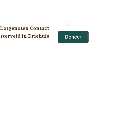
Lotgenoten Contact
terveld in Driehuis
Doneer