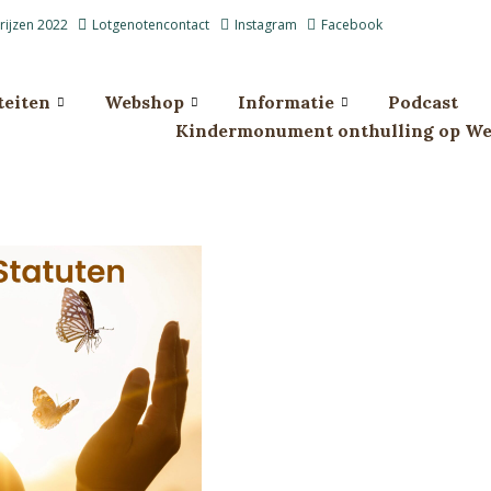
prijzen 2022
Lotgenotencontact
Instagram
Facebook
teiten
Webshop
Informatie
Podcast
Kindermonument onthulling op Wes