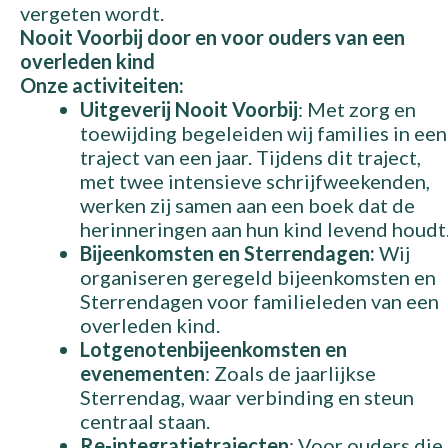
vergeten wordt.
Nooit Voorbij door en voor ouders van een
overleden kind
Onze activiteiten:
Uitgeverij Nooit Voorbij
: Met zorg en
toewijding begeleiden wij families in een
traject van een jaar. Tijdens dit traject,
met twee intensieve schrijfweekenden,
werken zij samen aan een boek dat de
herinneringen aan hun kind levend houdt
Bijeenkomsten en Sterrendagen:
Wij
organiseren geregeld bijeenkomsten en
Sterrendagen voor familieleden van een
overleden kind.
Lotgenotenbijeenkomsten en
evenementen
: Zoals de jaarlijkse
Sterrendag, waar verbinding en steun
centraal staan.
Re-integratietrajecten
: Voor ouders die