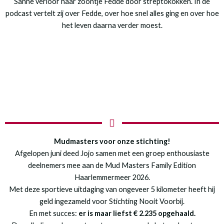
Sanne verloor haar zoontje Fedde door streptokokken. In de
podcast vertelt zij over Fedde, over hoe snel alles ging en over hoe
het leven daarna verder moest.
Mudmasters voor onze stichting!
Afgelopen juni deed Jojo samen met een groep enthousiaste
deelnemers mee aan de Mud Masters Family Edition
Haarlemmermeer 2026.
Met deze sportieve uitdaging van ongeveer 5 kilometer heeft hij
geld ingezameld voor Stichting Nooit Voorbij.
En met succes:
er is maar liefst € 2.235 opgehaald.