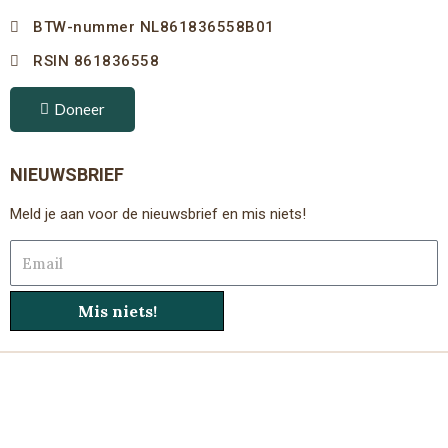
BTW-nummer NL861836558B01
RSIN 861836558
Doneer
NIEUWSBRIEF
Meld je aan voor de nieuwsbrief en mis niets!
Email
Mis niets!