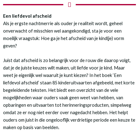
Een liefdevol afscheid
Als je ergste nachtmerrie als ouder je realiteit wordt, geheel
onverwacht of misschien wel aangekondigd, sta je voor een
moeilijk vraagstuk: Hoe ga je het afscheid van je kind(je) vorm
geven?
Juist dat afscheid is zo belangrijk voor de rouw die daarop volgt,
dat je de juiste keuzes wilt maken, uit liefde voor je kind. Maar
weet je eigenlijk wel waaruit je kunt kiezen? In het boek ‘Een
liefdevol afscheid’ staan 85 kinderuitvaarten afgebeeld, met korte
begeleidende teksten. Het biedt een overzicht van de vele
mogelijkheden waar ouders vaak geen weet van hebben, van
opbaringen en uitvaarten tot herinneringsproducten, simpelweg
omdat ze er nog niet eerder over nagedacht hebben. Het helpt
ouders om juist in die ongelooflijk verdrietige periode een keuze te
maken op basis van beelden.