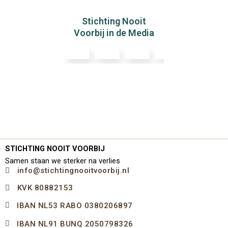
Stichting Nooit
Voorbij in de Media
STICHTING NOOIT VOORBIJ
Samen staan we sterker na verlies
info@stichtingnooitvoorbij.nl
KVK 80882153
IBAN NL53 RABO 0380206897
IBAN NL91 BUNQ 2050798326