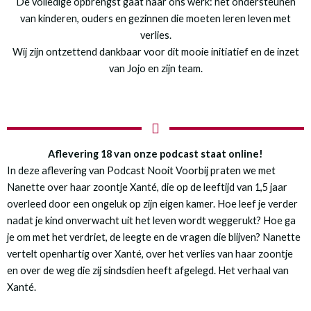
De volledige opbrengst gaat naar ons werk: het ondersteunen
van kinderen, ouders en gezinnen die moeten leren leven met
verlies.
Wij zijn ontzettend dankbaar voor dit mooie initiatief en de inzet
van Jojo en zijn team.
Aflevering 18 van onze podcast staat online!
In deze aflevering van Podcast Nooit Voorbij praten we met
Nanette over haar zoontje Xanté, die op de leeftijd van 1,5 jaar
overleed door een ongeluk op zijn eigen kamer. Hoe leef je verder
nadat je kind onverwacht uit het leven wordt weggerukt? Hoe ga
je om met het verdriet, de leegte en de vragen die blijven? Nanette
vertelt openhartig over Xanté, over het verlies van haar zoontje
en over de weg die zij sindsdien heeft afgelegd. Het verhaal van
Xanté.