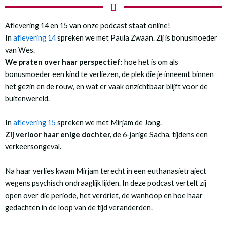
Aflevering 14 en 15 van onze podcast staat online!
In
aflevering 14
spreken we met Paula Zwaan. Zij is bonusmoeder
van Wes.
We praten over haar perspectief:
hoe het is om als
bonusmoeder een kind te verliezen, de plek die je inneemt binnen
het gezin en de rouw, en wat er vaak onzichtbaar blijft voor de
buitenwereld.
In
aflevering 15
spreken we met Mirjam de Jong.
Zij verloor haar enige dochter,
de 6-jarige Sacha, tijdens een
verkeersongeval.
Na haar verlies kwam Mirjam terecht in een euthanasietraject
wegens psychisch ondraaglijk lijden. In deze podcast vertelt zij
open over die periode, het verdriet, de wanhoop en hoe haar
gedachten in de loop van de tijd veranderden.