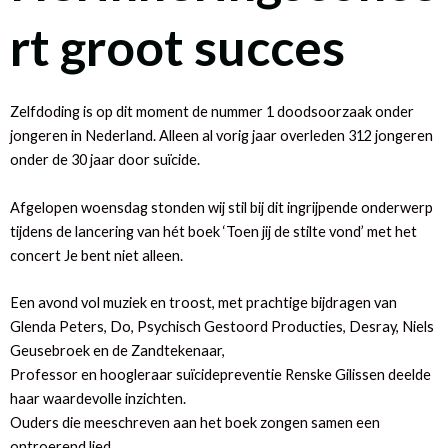
rt groot succes
Zelfdoding is op dit moment de nummer 1 doodsoorzaak onder
jongeren in Nederland. Alleen al vorig jaar overleden 312 jongeren
onder de 30 jaar door suïcide.
Afgelopen woensdag stonden wij stil bij dit ingrijpende onderwerp
tijdens de lancering van hét boek ‘Toen jij de stilte vond’ met het
concert Je bent niet alleen.
Een avond vol muziek en troost, met prachtige bijdragen van
Glenda Peters, Do, Psychisch Gestoord Producties, Desray, Niels
Geusebroek
en de Zandtekenaar,
Professor en hoogleraar suïcidepreventie Renske Gilissen deelde
haar waardevolle inzichten.
Ouders die meeschreven aan het boek zongen samen een
ontroerend lied.