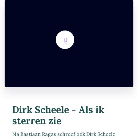
Dirk Scheele - Als ik
sterren zie
Na Bastiaan Ragas schreef ook Dirk Scheele