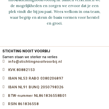
de mogelijkheden en zorgen we ervoor dat je een
plek vindt die bij jou past. Wees welkom in ons team,
waar begrip en steun de basis vormen voor herstel
en groei.
STICHTING NOOIT VOORBIJ
Samen staan we sterker na verlies
info@stichtingnooitvoorbij.nl
KVK 80882153
IBAN NL53 RABO 0380206897
IBAN NL91 BUNQ 2050798326
BTW-nummer NL861836558B01
RSIN 861836558