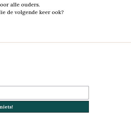
oor alle ouders.
lie de volgende keer ook?
niets!