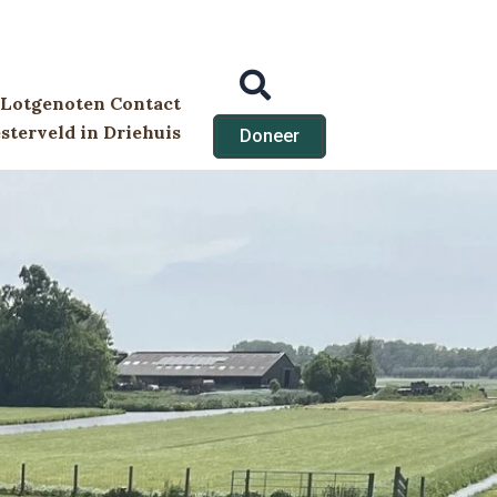
Lotgenoten Contact
terveld in Driehuis
Doneer