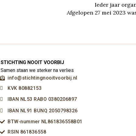
Ieder jaar orga
Afgelopen 27 mei 2023 wa
STICHTING NOOIT VOORBIJ
Samen staan we sterker na verlies
info@stichtingnooitvoorbij.nl
KVK 80882153
IBAN NL53 RABO 0380206897
IBAN NL91 BUNQ 2050798326
BTW-nummer NL861836558B01
RSIN 861836558