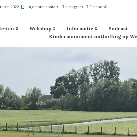
prijzen 2022
Lotgenotencontact
Instagram
Facebook
teiten
Webshop
Informatie
Podcast
Kindermonument onthulling op Wes