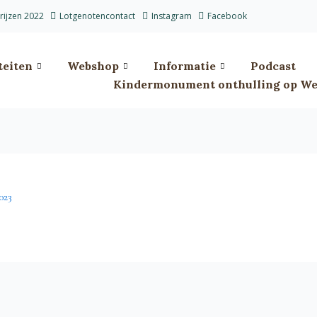
prijzen 2022
Lotgenotencontact
Instagram
Facebook
teiten
Webshop
Informatie
Podcast
Kindermonument onthulling op Wes
023