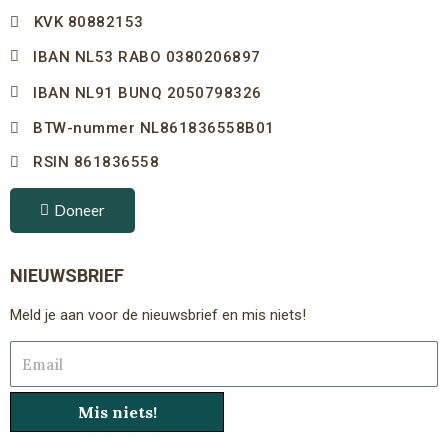
KVK 80882153
IBAN NL53 RABO 0380206897
IBAN NL91 BUNQ 2050798326
BTW-nummer NL861836558B01
RSIN 861836558
Doneer
NIEUWSBRIEF
Meld je aan voor de nieuwsbrief en mis niets!
Email
Mis niets!