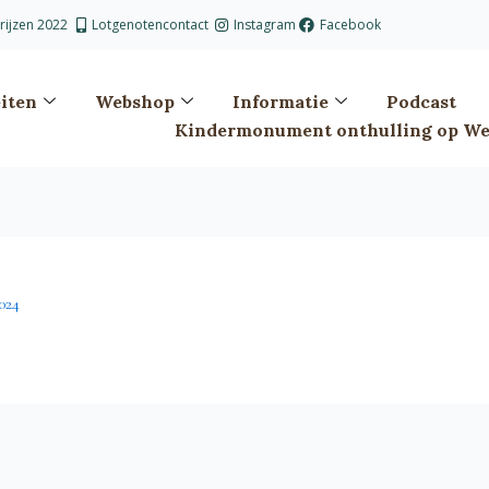
prijzen 2022
Lotgenotencontact
Instagram
Facebook
eiten
Webshop
Informatie
Podcast
Kindermonument onthulling op Wes
024