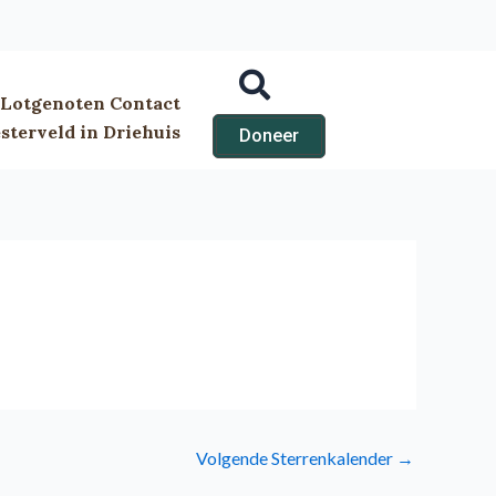
Lotgenoten Contact
terveld in Driehuis
Doneer
Volgende Sterrenkalender
→