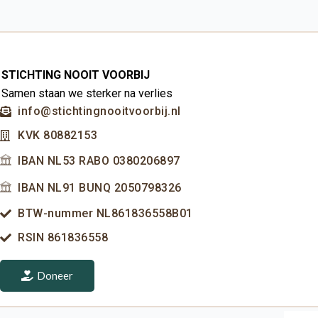
STICHTING NOOIT VOORBIJ
Samen staan we sterker na verlies
info@stichtingnooitvoorbij.nl
KVK 80882153
IBAN NL53 RABO 0380206897
IBAN NL91 BUNQ 2050798326
BTW-nummer NL861836558B01
RSIN 861836558
Doneer