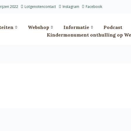
prijzen 2022
Lotgenotencontact
Instagram
Facebook
teiten
Webshop
Informatie
Podcast
Kindermonument onthulling op Wes