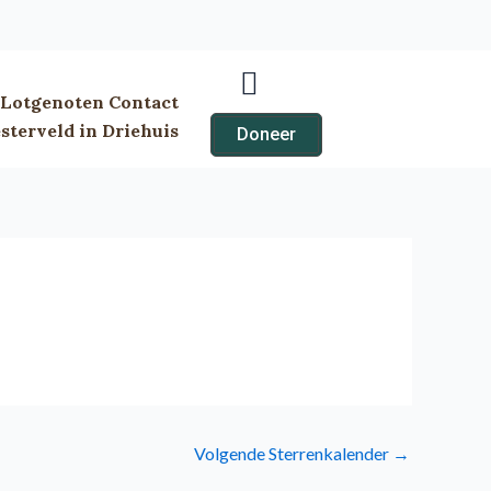
Lotgenoten Contact
terveld in Driehuis
Doneer
Volgende Sterrenkalender
→