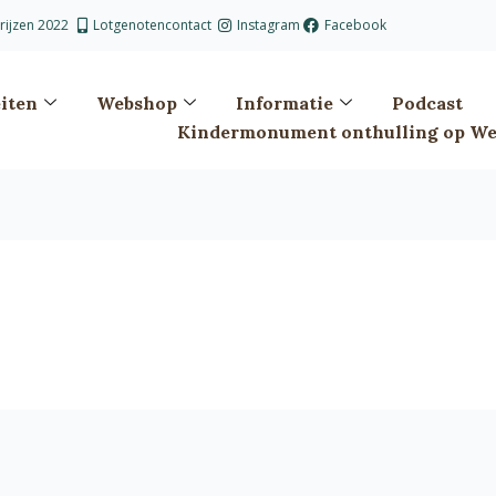
prijzen 2022
Lotgenotencontact
Instagram
Facebook
eiten
Webshop
Informatie
Podcast
Kindermonument onthulling op Wes