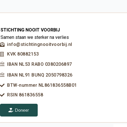
STICHTING NOOIT VOORBIJ
Samen staan we sterker na verlies
info@stichtingnooitvoorbij.nl
KVK 80882153
IBAN NL53 RABO 0380206897
IBAN NL91 BUNQ 2050798326
BTW-nummer NL861836558B01
RSIN 861836558
Doneer