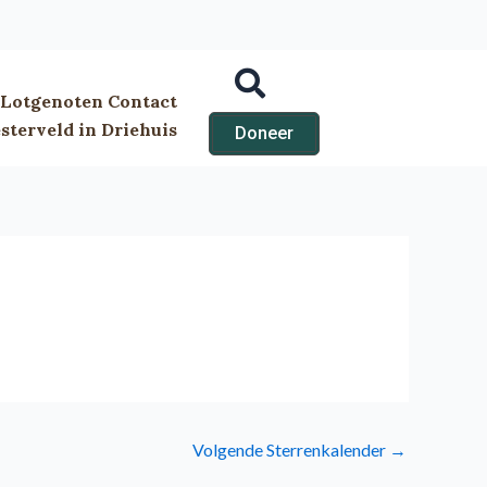
Lotgenoten Contact
terveld in Driehuis
Doneer
Volgende Sterrenkalender
→