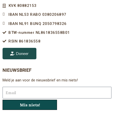
KVK 80882153
IBAN NL53 RABO 0380206897
IBAN NL91 BUNQ 2050798326
BTW-nummer NL861836558B01
RSIN 861836558
Doneer
NIEUWSBRIEF
Meld je aan voor de nieuwsbrief en mis niets!
Email
Mis niets!