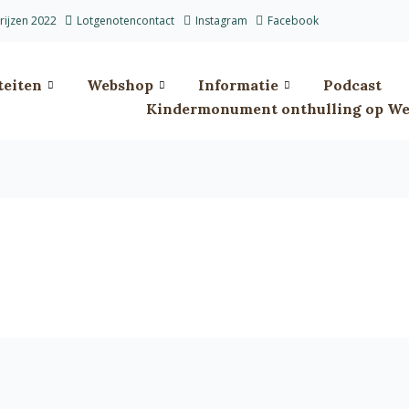
prijzen 2022
Lotgenotencontact
Instagram
Facebook
teiten
Webshop
Informatie
Podcast
Kindermonument onthulling op Wes