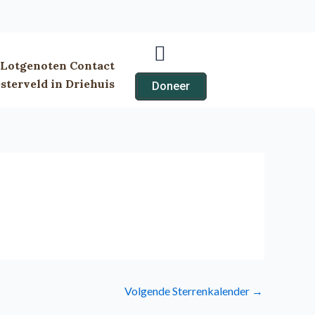
Lotgenoten Contact
terveld in Driehuis
Doneer
Volgende Sterrenkalender
→