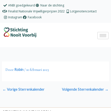
Ga
ANBI goedgekeurd
Naar de stichting
naar
Finalist Nationale Vrijwilligerprijzen 2022
Lotgenotencontact
de
Instagram
Facebook
inhoud
Robin
Door
/
10 februari 2023
←
Vorige Sterrenkalender
Volgende Sterrenkalender
→