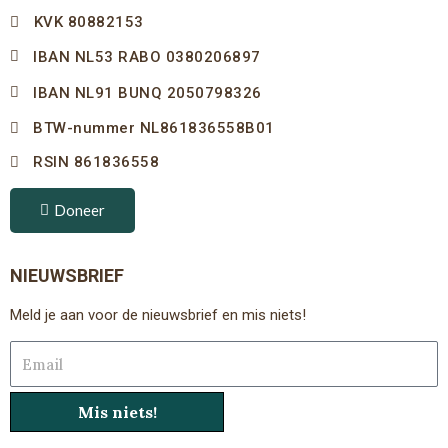
KVK 80882153
IBAN NL53 RABO 0380206897
IBAN NL91 BUNQ 2050798326
BTW-nummer NL861836558B01
RSIN 861836558
Doneer
NIEUWSBRIEF
Meld je aan voor de nieuwsbrief en mis niets!
Email
Mis niets!