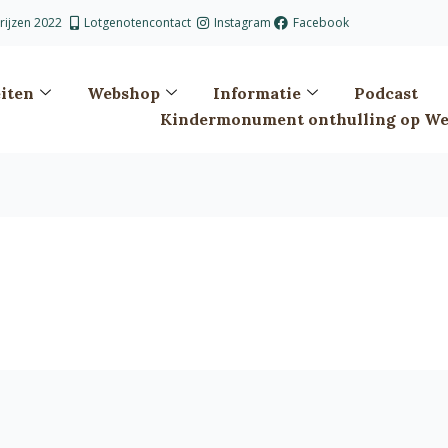
prijzen 2022
Lotgenotencontact
Instagram
Facebook
eiten
Webshop
Informatie
Podcast
Kindermonument onthulling op Wes