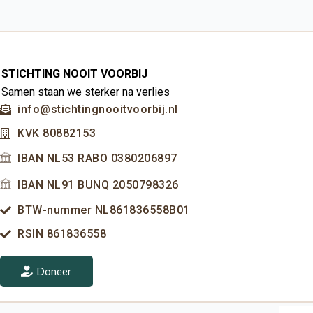
STICHTING NOOIT VOORBIJ
Samen staan we sterker na verlies
info@stichtingnooitvoorbij.nl
KVK 80882153
IBAN NL53 RABO 0380206897
IBAN NL91 BUNQ 2050798326
BTW-nummer NL861836558B01
RSIN 861836558
Doneer