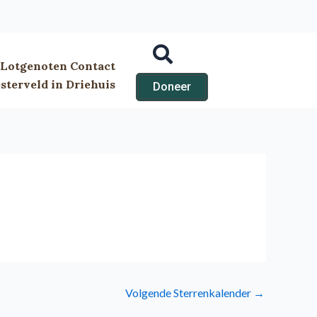
Lotgenoten Contact
terveld in Driehuis
Doneer
Volgende Sterrenkalender
→