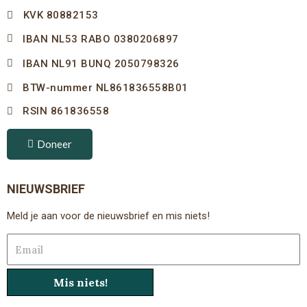
KVK 80882153
IBAN NL53 RABO 0380206897
IBAN NL91 BUNQ 2050798326
BTW-nummer NL861836558B01
RSIN 861836558
Doneer
NIEUWSBRIEF
Meld je aan voor de nieuwsbrief en mis niets!
Email
Mis niets!