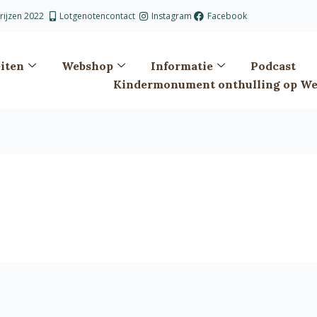
prijzen 2022
Lotgenotencontact
Instagram
Facebook
eiten
Webshop
Informatie
Podcast
Kindermonument onthulling op Wes