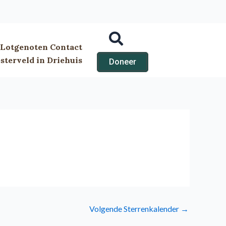
Lotgenoten Contact
terveld in Driehuis
Doneer
Volgende Sterrenkalender
→