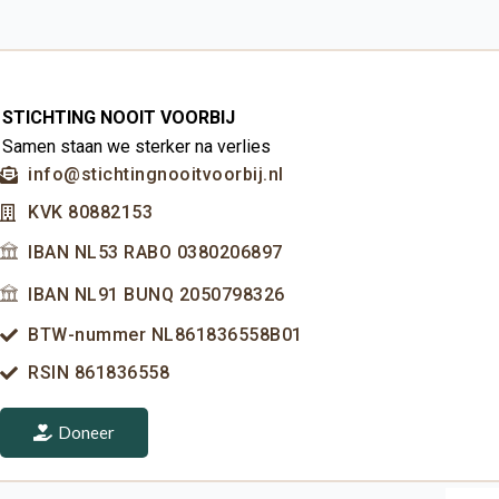
STICHTING NOOIT VOORBIJ
Samen staan we sterker na verlies
info@stichtingnooitvoorbij.nl
KVK 80882153
IBAN NL53 RABO 0380206897
IBAN NL91 BUNQ 2050798326
BTW-nummer NL861836558B01
RSIN 861836558
Doneer