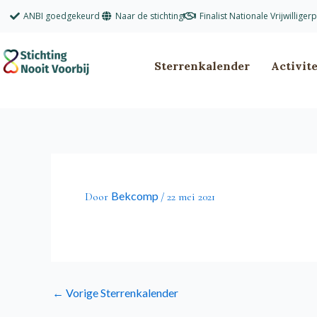
Ga
ANBI goedgekeurd
Naar de stichting
Finalist Nationale Vrijwilliger
naar
de
inhoud
Sterrenkalender
Activit
Bekcomp
Door
/
22 mei 2021
←
Vorige Sterrenkalender