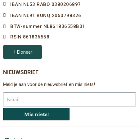
IBAN NL53 RABO 0380206897
IBAN NL91 BUNQ 2050798326
BTW-nummer NL861836558B01
RSIN 861836558
Doneer
NIEUWSBRIEF
Meld je aan voor de nieuwsbrief en mis niets!
Email
Mis niets!