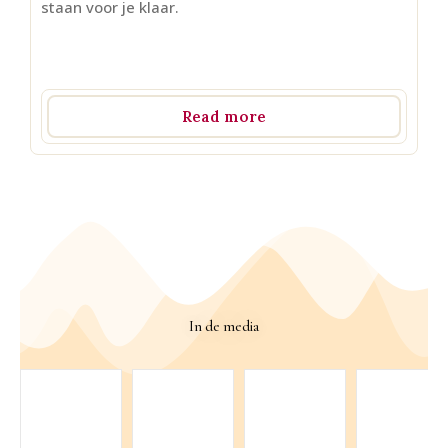
staan voor je klaar.
Read more
In de media