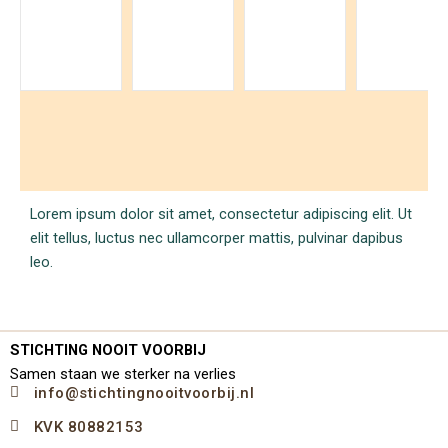
Lorem ipsum dolor sit amet, consectetur adipiscing elit. Ut
elit tellus, luctus nec ullamcorper mattis, pulvinar dapibus
leo.
STICHTING NOOIT VOORBIJ
Samen staan we sterker na verlies
info@stichtingnooitvoorbij.nl
KVK 80882153