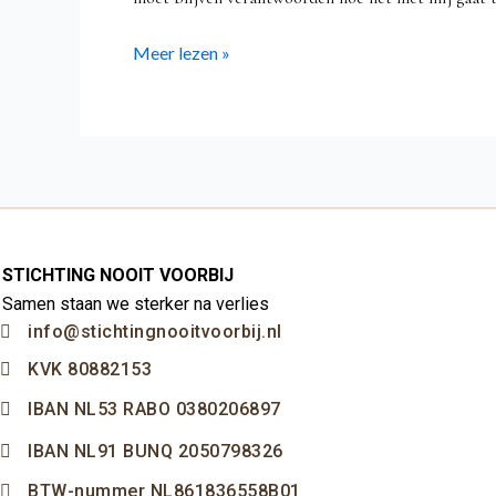
Meer lezen »
STICHTING NOOIT VOORBIJ
Samen staan we sterker na verlies
info@stichtingnooitvoorbij.nl
KVK 80882153
IBAN NL53 RABO 0380206897
IBAN NL91 BUNQ 2050798326
BTW-nummer NL861836558B01