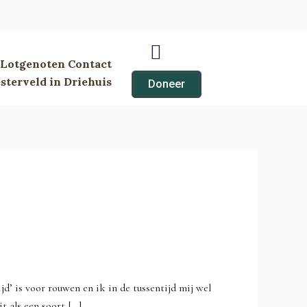
Lotgenoten Contact
terveld in Driehuis
Doneer
jd’ is voor rouwen en ik in de tussentijd mij wel
 als een soort […]