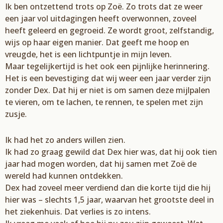
Ik ben ontzettend trots op Zoë. Zo trots dat ze weer
een jaar vol uitdagingen heeft overwonnen, zoveel
heeft geleerd en gegroeid. Ze wordt groot, zelfstandig,
wijs op haar eigen manier. Dat geeft me hoop en
vreugde, het is een lichtpuntje in mijn leven.
Maar tegelijkertijd is het ook een pijnlijke herinnering.
Het is een bevestiging dat wij weer een jaar verder zijn
zonder Dex. Dat hij er niet is om samen deze mijlpalen
te vieren, om te lachen, te rennen, te spelen met zijn
zusje.
Ik had het zo anders willen zien.
Ik had zo graag gewild dat Dex hier was, dat hij ook tien
jaar had mogen worden, dat hij samen met Zoë de
wereld had kunnen ontdekken.
Dex had zoveel meer verdiend dan die korte tijd die hij
hier was – slechts 1,5 jaar, waarvan het grootste deel in
het ziekenhuis. Dat verlies is zo intens.