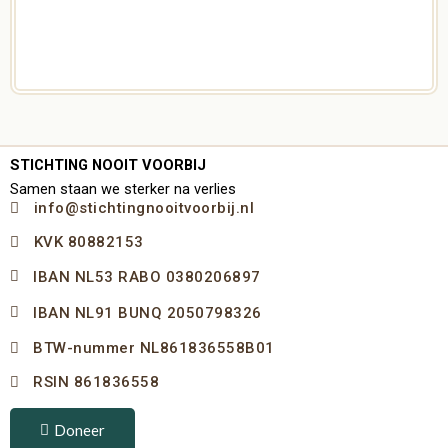
STICHTING NOOIT VOORBIJ
Samen staan we sterker na verlies
info@stichtingnooitvoorbij.nl
KVK 80882153
IBAN NL53 RABO 0380206897
IBAN NL91 BUNQ 2050798326
BTW-nummer NL861836558B01
RSIN 861836558
Doneer