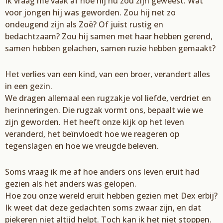
Ik vraag me vaak af hoe hij nu zou zijn geweest. Wat
voor jongen hij was geworden. Zou hij net zo
ondeugend zijn als Zoë? Of juist rustig en
bedachtzaam? Zou hij samen met haar hebben gerend,
samen hebben gelachen, samen ruzie hebben gemaakt?
Het verlies van een kind, van een broer, verandert alles
in een gezin.
We dragen allemaal een rugzakje vol liefde, verdriet en
herinneringen. Die rugzak vormt ons, bepaalt wie we
zijn geworden. Het heeft onze kijk op het leven
veranderd, het beïnvloedt hoe we reageren op
tegenslagen en hoe we vreugde beleven.
Soms vraag ik me af hoe anders ons leven eruit had
gezien als het anders was gelopen.
Hoe zou onze wereld eruit hebben gezien met Dex erbij?
Ik weet dat deze gedachten soms zwaar zijn, en dat
piekeren niet altijd helpt. Toch kan ik het niet stoppen.