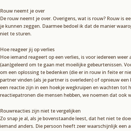
Rouw neemt je over
De rouw neemt je over. Overigens, wat is rouw? Rouw is een 
je kunnen zeggen. Daarmee bedoel ik dat de manier waarop j
niet te sturen.
Hoe reageer jij op verlies
Hoe iemand reageert op een verlies, is voor iedereen weer
(aan)geleerd om te gaan met moeilijke gebeurtenissen. Voor
om een oplossing te bedenken (die er in rouw in feite er ni
partner vinden (als je partner is overleden) of opnieuw een k
een reactie zijn in een hoekje wegkruipen en wachten tot het
reactiepatronen die mensen hebben, we noemen dat ook 
Rouwreacties zijn niet te vergelijken
Zo snap je al, als je bovenstaande leest, dat het niet te d
iemand anders. Die persoon heeft zeer waarschijnlijk een ande