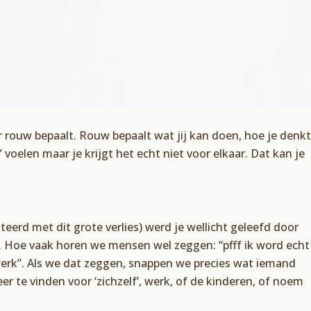
r rouw bepaalt. Rouw bepaalt wat jij kan doen, hoe je denkt
s’ voelen maar je krijgt het echt niet voor elkaar. Dat kan je
nteerd met dit grote verlies) werd je wellicht geleefd door
s. Hoe vaak horen we mensen wel zeggen: “pfff ik word echt
werk”. Als we dat zeggen, snappen we precies wat iemand
 te vinden voor ‘zichzelf’, werk, of de kinderen, of noem