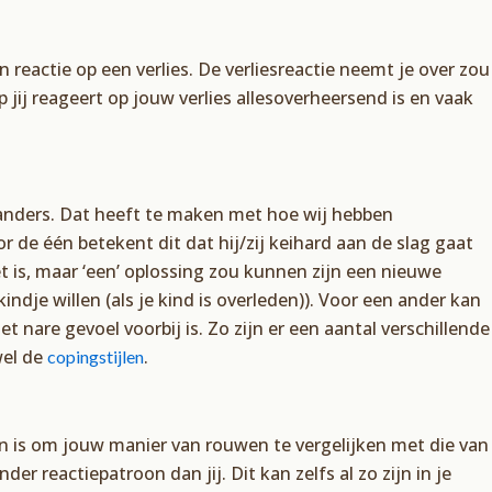
reactie op een verlies. De verliesreactie neemt je over zou
ij reageert op jouw verlies allesoverheersend is en vaak
 anders. Dat heeft te maken met hoe wij hebben
 de één betekent dit dat hij/zij keihard aan de slag gaat
et is, maar ‘een’ oplossing zou kunnen zijn een nieuwe
indje willen (als je kind is overleden)). Voor een ander kan
 nare gevoel voorbij is. Zo zijn er een aantal verschillende
wel de
.
copingstijlen
oen is om jouw manier van rouwen te vergelijken met die van
r reactiepatroon dan jij. Dit kan zelfs al zo zijn in je