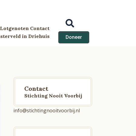
Lotgenoten Contact
terveld in Driehuis
Doneer
Contact
Stichting Nooit Voorbij
info@stichtingnooitvoorbij.nl