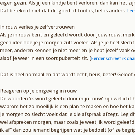
eigen gezin. Als jij een kindje bent verloren, dan kan het z
Dat betekent niet dat dit goed of fout is, het is anders.
Lee
In rouw verlies je zelfvertrouwen
Als je in rouw bent en geleefd wordt door jouw rouw, merk 
geen idee hoe je je morgen zult voelen. Als je je heel slecht 
meer, anderen kennen je niet meer en je hebt jezelf vaak oo
alsof je weer in een soort puberteit zit. (
Eerder schreef ik daa
Dat is heel normaal en dat wordt echt, heus, beter! Geloof
Reageren op je omgeving in rouw
De woorden ‘ik word geleefd door mijn rouw’ zijn wellich
waarom het zo moeilijk is een plan te maken en hoe het 
je morgen zo slecht voelt dat je die afspraak afzegt. Leg di
wel afspreken morgen, maar zoals je weet, ik word geleefd 
ik af” dan zou iemand begrijpen wat je bedoelt (of ze begrip