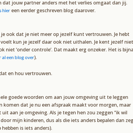
ijn dat jouw partner anders met het verlies omgaat dan jij.
een eerder geschreven blog daarover.
s hier
je ook dat je niet meer op jezelf kunt vertrouwen. Je hebt
voelt kun je jezelf daar ook niet uithalen. Je kent jezelf nie
k niet ‘onder controle’. Dat maakt erg onzeker. Het is bijn
).
r al een blog over
 dat en hou vertrouwen.
t hele goede woorden om aan jouw omgeving uit te leggen
kan komen dat je nu een afspraak maakt voor morgen, maar
t uit aan je omgeving. Als je tegen hen zou zeggen “ik wil
door mijn kinderen, dus als die iets anders bepalen dan ze
 hebben is iets anders).