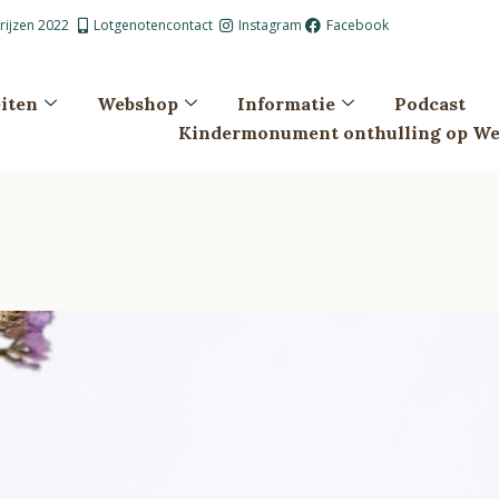
prijzen 2022
Lotgenotencontact
Instagram
Facebook
eiten
Webshop
Informatie
Podcast
Kindermonument onthulling op Wes