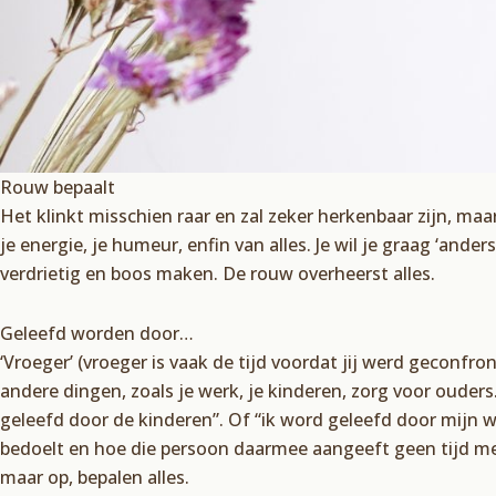
Rouw bepaalt
Het klinkt misschien raar en zal zeker herkenbaar zijn, maa
je energie, je humeur, enfin van alles. Je wil je graag ‘ander
verdrietig en boos maken. De rouw overheerst alles.
Geleefd worden door…
‘Vroeger’ (vroeger is vaak de tijd voordat jij werd geconfro
andere dingen, zoals je werk, je kinderen, zorg voor ouder
geleefd door de kinderen”. Of “ik word geleefd door mijn 
bedoelt en hoe die persoon daarmee aangeeft geen tijd meer
maar op, bepalen alles.