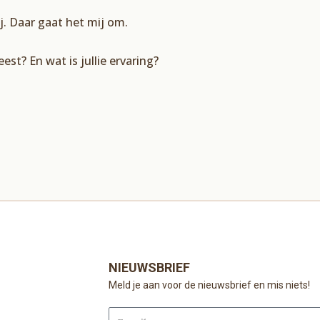
j. Daar gaat het mij om.
st? En wat is jullie ervaring?
NIEUWSBRIEF
Meld je aan voor de nieuwsbrief en mis niets!
Email