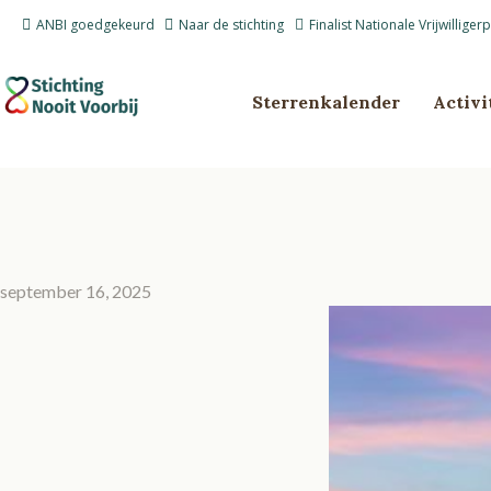
Ga
ANBI goedgekeurd
Naar de stichting
Finalist Nationale Vrijwilliger
naar
de
inhoud
Sterrenkalender
Activi
september 16, 2025