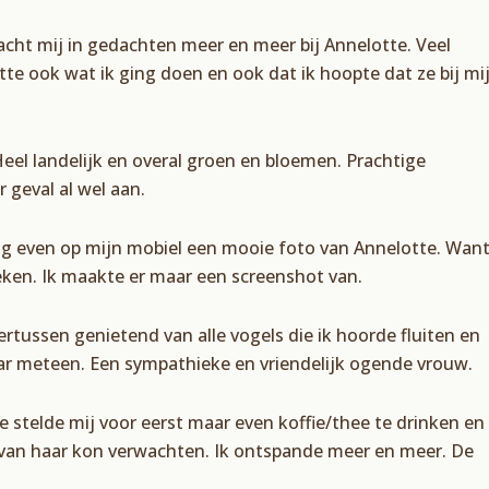
bracht mij in gedachten meer en meer bij Annelotte. Veel
te ook wat ik ging doen en ook dat ik hoopte dat ze bij mi
 Heel landelijk en overal groen en bloemen. Prachtige
 geval al wel aan.
 nog even op mijn mobiel een mooie foto van Annelotte. Wan
oeken. Ik maakte er maar een screenshot van.
ertussen genietend van alle vogels die ik hoorde fluiten en
haar meteen. Een sympathieke en vriendelijk ogende vrouw.
e stelde mij voor eerst maar even koffie/thee te drinken en
ik van haar kon verwachten. Ik ontspande meer en meer. De