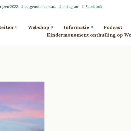
prijzen 2022
Lotgenotencontact
Instagram
Facebook
teiten
Webshop
Informatie
Podcast
Kindermonument onthulling op Wes