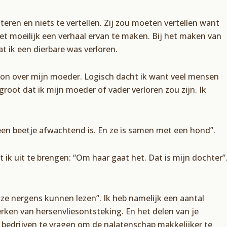
teren en niets te vertellen. Zij zou moeten vertellen want
 niet moeilijk een verhaal ervan te maken. Bij het maken van
t ik een dierbare was verloren.
egon over mijn moeder. Logisch dacht ik want veel mensen
root dat ik mijn moeder of vader verloren zou zijn. Ik
 een beetje afwachtend is. En ze is samen met een hond”.
t ik uit te brengen: “Om haar gaat het. Dat is mijn dochter”
 ze nergens kunnen lezen”. Ik heb namelijk een aantal
en van hersenvliesontsteking. En het delen van je
bedrijven te vragen om de nalatenschap makkelijker te