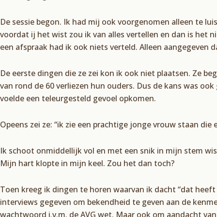
De sessie begon. Ik had mij ook voorgenomen alleen te luis
voordat ij het wist zou ik van alles vertellen en dan is het
een afspraak had ik ook niets verteld. Alleen aangegeven da
De eerste dingen die ze zei kon ik ook niet plaatsen. Ze b
van rond de 60 verliezen hun ouders. Dus de kans was ook g
voelde een teleurgesteld gevoel opkomen.
Opeens zei ze: “ik zie een prachtige jonge vrouw staan die
Ik schoot onmiddellijk vol en met een snik in mijn stem wis
Mijn hart klopte in mijn keel. Zou het dan toch?
Toen kreeg ik dingen te horen waarvan ik dacht “dat heeft
interviews gegeven om bekendheid te geven aan de kenmerk
wachtwoord i.v.m. de AVG wet. Maar ook om aandacht van 