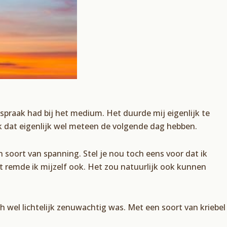
praak had bij het medium. Het duurde mij eigenlijk te
 ik dat eigenlijk wel meteen de volgende dag hebben.
 soort van spanning. Stel je nou toch eens voor dat ik
 remde ik mijzelf ook. Het zou natuurlijk ook kunnen
ch wel lichtelijk zenuwachtig was. Met een soort van kriebel