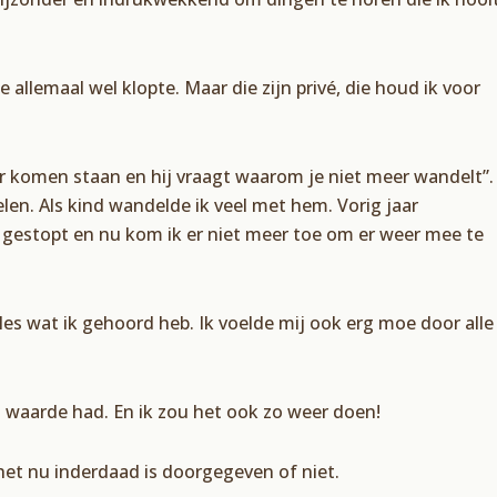
 allemaal wel klopte. Maar die zijn privé, die houd ik voor
ter komen staan en hij vraagt waarom je niet meer wandelt”.
elen. Als kind wandelde ik veel met hem. Vorig jaar
 gestopt en nu kom ik er niet meer toe om er weer mee te
les wat ik gehoord heb. Ik voelde mij ook erg moe door alle
l waarde had. En ik zou het ook zo weer doen!
f het nu inderdaad is doorgegeven of niet.