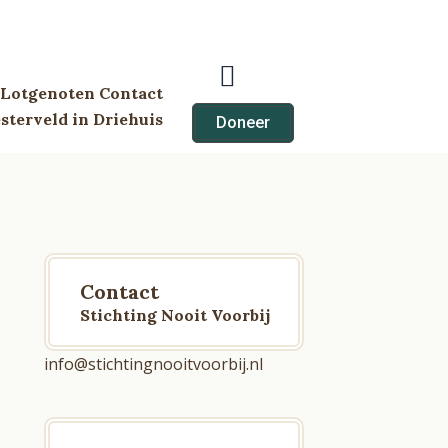
Lotgenoten Contact
terveld in Driehuis
Doneer
Contact
Stichting Nooit Voorbij
info@stichtingnooitvoorbij.nl