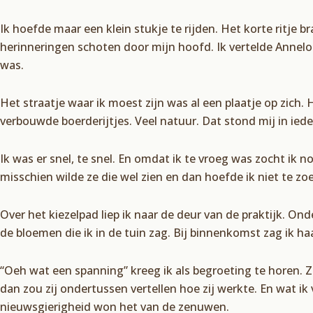
Ik hoefde maar een klein stukje te rijden. Het korte ritje 
herinneringen schoten door mijn hoofd. Ik vertelde Annelot
was.
Het straatje waar ik moest zijn was al een plaatje op zich.
verbouwde boerderijtjes. Veel natuur. Dat stond mij in ieder
Ik was er snel, te snel. En omdat ik te vroeg was zocht ik
misschien wilde ze die wel zien en dan hoefde ik niet te z
Over het kiezelpad liep ik naar de deur van de praktijk. Ond
de bloemen die ik in de tuin zag. Bij binnenkomst zag ik 
“Oeh wat een spanning” kreeg ik als begroeting te horen. Z
dan zou zij ondertussen vertellen hoe zij werkte. En wat 
nieuwsgierigheid won het van de zenuwen.