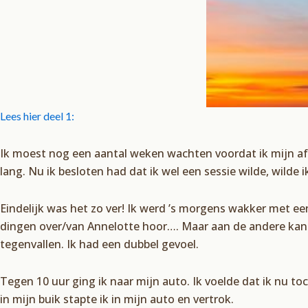
Lees hier deel 1:
Ik moest nog een aantal weken wachten voordat ik mijn afs
lang. Nu ik besloten had dat ik wel een sessie wilde, wilde
Eindelijk was het zo ver! Ik werd ’s morgens wakker met een
dingen over/van Annelotte hoor…. Maar aan de andere kant
tegenvallen. Ik had een dubbel gevoel.
Tegen 10 uur ging ik naar mijn auto. Ik voelde dat ik nu to
in mijn buik stapte ik in mijn auto en vertrok.