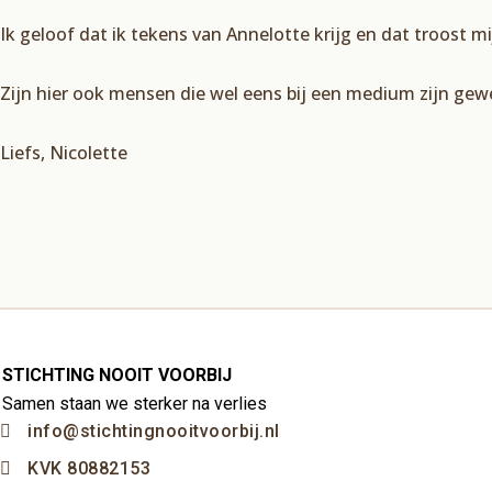
Ik geloof dat ik tekens van Annelotte krijg en dat troost mi
Zijn hier ook mensen die wel eens bij een medium zijn gewee
Liefs, Nicolette
STICHTING NOOIT VOORBIJ
Samen staan we sterker na verlies
info@stichtingnooitvoorbij.nl
KVK 80882153