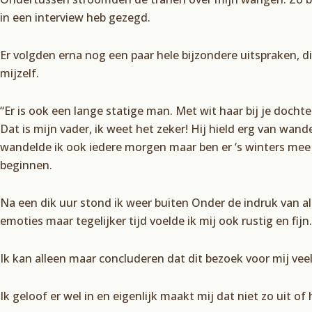
in een interview heb gezegd.
Er volgden erna nog een paar hele bijzondere uitspraken, die
mijzelf.
“Er is ook een lange statige man. Met wit haar bij je doch
Dat is mijn vader, ik weet het zeker! Hij hield erg van wand
wandelde ik ook iedere morgen maar ben er ‘s winters mee
beginnen.
Na een dik uur stond ik weer buiten Onder de indruk van al
emoties maar tegelijker tijd voelde ik mij ook rustig en fijn.
Ik kan alleen maar concluderen dat dit bezoek voor mij vee
Ik geloof er wel in en eigenlijk maakt mij dat niet zo uit o