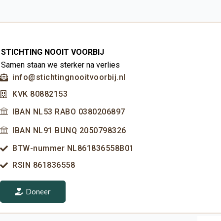
STICHTING NOOIT VOORBIJ
Samen staan we sterker na verlies
info@stichtingnooitvoorbij.nl
KVK 80882153
IBAN NL53 RABO 0380206897
IBAN NL91 BUNQ 2050798326
BTW-nummer NL861836558B01
RSIN 861836558
Doneer