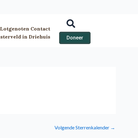
Lotgenoten Contact
terveld in Driehuis
Doneer
Volgende Sterrenkalender
→