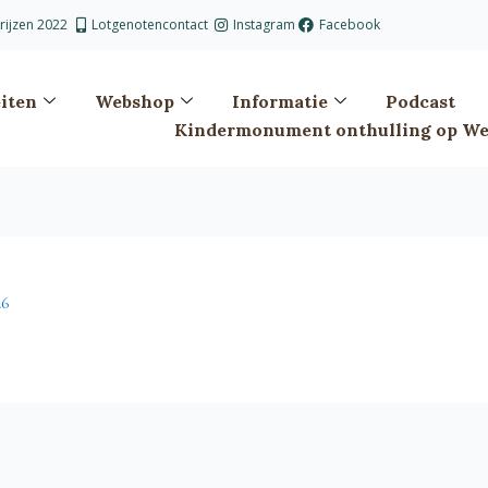
prijzen 2022
Lotgenotencontact
Instagram
Facebook
eiten
Webshop
Informatie
Podcast
Kindermonument onthulling op Wes
26