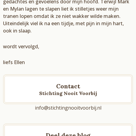
gedachtes en gevoelens door mijn
hoofd. Terwijl Mark
en
Mylan
lagen te slapen liet ik stilletjes
weer mijn
tranen
lopen omdat ik
ze niet wakker wilde maken
.
Uiteindelijk viel ik na een tijdje, met pijn in mijn hart,
ook in slaap.
wordt vervolgd,
liefs Ellen
Contact
Stichting Nooit Voorbij
info@stichtingnooitvoorbij.nl
Deel deze blog