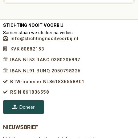
STICHTING NOOIT VOORBIJ
Samen staan we sterker na verlies
info@stichtingnooitvoorbij.nl
KVK 80882153
IBAN NL53 RABO 0380206897
IBAN NL91 BUNQ 2050798326
BTW-nummer NL861836558B01
RSIN 861836558
Doneer
NIEUWSBRIEF