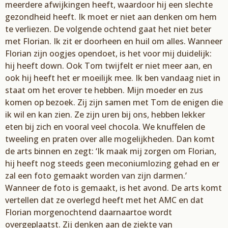
meerdere afwijkingen heeft, waardoor hij een slechte
gezondheid heeft. Ik moet er niet aan denken om hem
te verliezen. De volgende ochtend gaat het niet beter
met Florian. Ik zit er doorheen en huil om alles. Wanneer
Florian zijn oogjes opendoet, is het voor mij duidelijk:
hij heeft down. Ook Tom twijfelt er niet meer aan, en
ook hij heeft het er moeilijk mee. Ik ben vandaag niet in
staat om het erover te hebben. Mijn moeder en zus
komen op bezoek. Zij zijn samen met Tom de enigen die
ik wil en kan zien. Ze zijn uren bij ons, hebben lekker
eten bij zich en vooral veel chocola. We knuffelen de
tweeling en praten over alle mogelijkheden. Dan komt
de arts binnen en zegt: ‘Ik maak mij zorgen om Florian,
hij heeft nog steeds geen meconiumlozing gehad en er
zal een foto gemaakt worden van zijn darmen.’
Wanneer de foto is gemaakt, is het avond. De arts komt
vertellen dat ze overlegd heeft met het AMC en dat
Florian morgenochtend daarnaartoe wordt
overgeplaatst. Zij denken aan de ziekte van