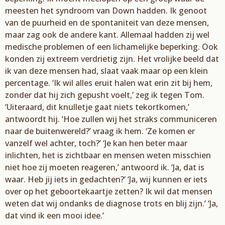
meesten het syndroom van Down hadden. Ik genoot
van de puurheid en de spontaniteit van deze mensen,
maar zag ook de andere kant. Allemaal hadden zij wel
medische problemen of een lichamelijke beperking. Ook
konden zij extreem verdrietig zijn. Het vrolijke beeld dat
ik van deze mensen had, slaat vaak maar op een klein
percentage. ‘Ik wil alles eruit halen wat erin zit bij hem,
zonder dat hij zich gepusht voelt,’ zeg ik tegen Tom.
‘Uiteraard, dit knulletje gaat niets tekortkomen,’
antwoordt hij. ‘Hoe zullen wij het straks communiceren
naar de buitenwereld?’ vraag ik hem. ‘Ze komen er
vanzelf wel achter, toch?’ ‘Je kan hen beter maar
inlichten, het is zichtbaar en mensen weten misschien
niet hoe zij moeten reageren,’ antwoord ik. ‘Ja, dat is
waar. Heb jij iets in gedachten?’ ‘Ja, wij kunnen er iets
over op het geboortekaartje zetten? Ik wil dat mensen
weten dat wij ondanks de diagnose trots en blij zijn.’ ‘Ja,
dat vind ik een mooi idee.’