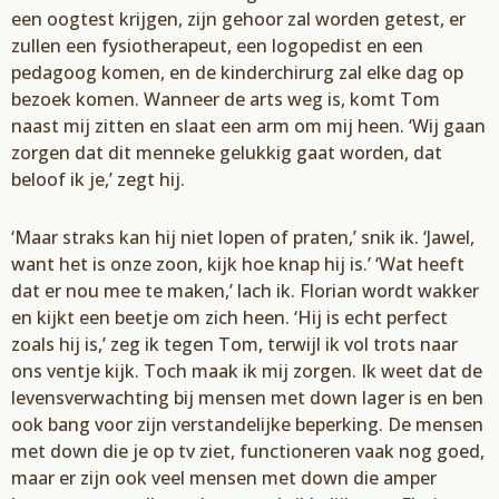
een oogtest krijgen, zijn gehoor zal worden getest, er
zullen een fysiotherapeut, een logopedist en een
pedagoog komen, en de kinderchirurg zal elke dag op
bezoek komen. Wanneer de arts weg is, komt Tom
naast mij zitten en slaat een arm om mij heen. ‘Wij gaan
zorgen dat dit menneke gelukkig gaat worden, dat
beloof ik je,’ zegt hij.
‘Maar straks kan hij niet lopen of praten,’ snik ik. ‘Jawel,
want het is onze zoon, kijk hoe knap hij is.’ ‘Wat heeft
dat er nou mee te maken,’ lach ik. Florian wordt wakker
en kijkt een beetje om zich heen. ‘Hij is echt perfect
zoals hij is,’ zeg ik tegen Tom, terwijl ik vol trots naar
ons ventje kijk. Toch maak ik mij zorgen. Ik weet dat de
levensverwachting bij mensen met down lager is en ben
ook bang voor zijn verstandelijke beperking. De mensen
met down die je op tv ziet, functioneren vaak nog goed,
maar er zijn ook veel mensen met down die amper