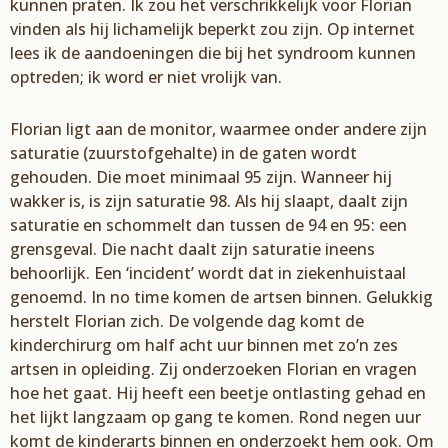
kunnen praten. Ik zou het verschrikkelijk voor Florian
vinden als hij lichamelijk beperkt zou zijn. Op internet
lees ik de aandoeningen die bij het syndroom kunnen
optreden; ik word er niet vrolijk van.
Florian ligt aan de monitor, waarmee onder andere zijn
saturatie (zuurstofgehalte) in de gaten wordt
gehouden. Die moet minimaal 95 zijn. Wanneer hij
wakker is, is zijn saturatie 98. Als hij slaapt, daalt zijn
saturatie en schommelt dan tussen de 94 en 95: een
grensgeval. Die nacht daalt zijn saturatie ineens
behoorlijk. Een ‘incident’ wordt dat in ziekenhuistaal
genoemd. In no time komen de artsen binnen. Gelukkig
herstelt Florian zich. De volgende dag komt de
kinderchirurg om half acht uur binnen met zo’n zes
artsen in opleiding. Zij onderzoeken Florian en vragen
hoe het gaat. Hij heeft een beetje ontlasting gehad en
het lijkt langzaam op gang te komen. Rond negen uur
komt de kinderarts binnen en onderzoekt hem ook. Om