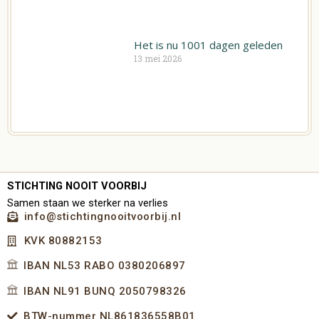
Het is nu 1001 dagen geleden
13 mei 2026
STICHTING NOOIT VOORBIJ
Samen staan we sterker na verlies
info@stichtingnooitvoorbij.nl
KVK 80882153
IBAN NL53 RABO 0380206897
IBAN NL91 BUNQ 2050798326
BTW-nummer NL861836558B01