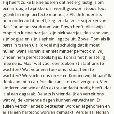
Hij heeft zulke kleine aderen dat het erg lastig is om
een infuusje te prikken. Er wordt gewoon steeds fout
geprikt in mijn perfecte mannetje. Als de kinderarts
hem onderzocht heeft, zegt ze dat ze er vrij zeker van is
dat Florian het syndroom van Down heeft. Alles wijst
erop: zijn kleine oortjes, zijn piekhaartjes, de stand van
zijn oogjes en zijn slapheid, legt ze uit. Zowel Tom als ik
barst in tranen uit. Ik voel mij schuldig dat ik moet
huilen, want Florian is er niet minder perfect om. Wij
vinden hem perfect zoals hij is. Tom is het hier stellig
mee eens. Maar wat voor een toekomst staat ons te
wachten? Wat voor een toekomst staat hem te
wachten? We voelen ons onzeker. Kunnen wij dit aan? Ik
denk aan mijn carrière: die kan ik nu wel vergeten. Vier
kinderen van wie er één extra aandacht nodig heeft, dat
is al een dagtaak. De arts is vriendelijk en vertelt ons
wat wij de komende dagen kunnen verwachten. Er
zullen verschillende bloedtesten worden afgenomen en
er zal een hartecho worden gemaakt. Verder zal Florian