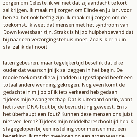
zorgen om Celeste, ik wil niet dat zij aandacht te kort
zal krijgen. Ik maak mij zorgen om Elinde en Julian, voor
hen zal het ook heftig zijn. Ik maak mij zorgen om de
toekomst, ik weet dat mensen met het syndroom van
Down kwetsbaar zijn. Straks is hij zo hulpbehoevend dat
hij naar een verzorgingstehuis moet. Zoals ik er nu in
sta, zal ik dat nooit
laten gebeuren, maar tegelijkertijd besef ik dat elke
ouder dat waarschijnlijk zal zeggen in het begin. De
mooie toekomst die wij hadden uitgestippeld heeft een
totaal andere wending gekregen. Nog even komt de
gedachte in mij op of ik iets verkeerd heb gedaan
tijdens mijn zwangerschap. Dat is uiteraard onzin, want
het is een DNA-fout bij de bevruchting geweest. En is
het überhaupt een fout? Kunnen deze mensen ons juist
niet veel leren? Tijdens mijn middelbareschooltijd heb ik
stagegelopen bij een instelling voor mensen met een
beperking. Ik mocht meelopen op een groep waar de