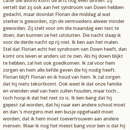
Later die avond komt de arts nog even binnen. Zij
vertelt dat zij ook aan het syndroom van Down hebben
gedacht, maar doordat Florian die middag al wat
sterker is geworden, zijn de vermoedens alweer minder
geworden. Zij stelt voor om die maandag een test te
doen, dan kunnen ze het uitsluiten. Die nacht slaap ik
voor de derde nacht op rij niet. Ik ben aan het malen.
Stel dat Florian echt het syndroom van Down heeft, dan
komt ons leven er anders uit te zien. Als hij down blijkt
te hebben, zal het ook goedkomen. Ik zal voor hem
zorgen en hem alle liefde geven die hij nodig heeft.
Florian blijft Florian en ik houd van hem. Ik zal zorgen
dat hij niets tekortkomt. Ook weet ik dat onze familie
en vrienden veel van hem zullen houden, maar toch…
toch hoop ik dat het niet zo is. Ik ben bang dat hij
gepest zal worden, dat hij naar een andere school moet
en dan ’s morgens met een busje opgehaald moet
worden, dat ik hem moet toevertrouwen aan andere
mensen. Waar ik nog het meest bang voor ben is dat hij