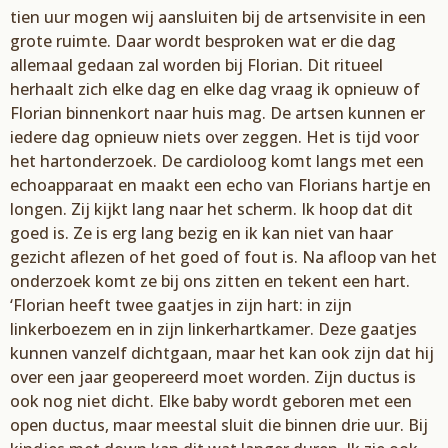
tien uur mogen wij aansluiten bij de artsenvisite in een
grote ruimte. Daar wordt besproken wat er die dag
allemaal gedaan zal worden bij Florian. Dit ritueel
herhaalt zich elke dag en elke dag vraag ik opnieuw of
Florian binnenkort naar huis mag. De artsen kunnen er
iedere dag opnieuw niets over zeggen. Het is tijd voor
het hartonderzoek. De cardioloog komt langs met een
echoapparaat en maakt een echo van Florians hartje en
longen. Zij kijkt lang naar het scherm. Ik hoop dat dit
goed is. Ze is erg lang bezig en ik kan niet van haar
gezicht aflezen of het goed of fout is. Na afloop van het
onderzoek komt ze bij ons zitten en tekent een hart.
‘Florian heeft twee gaatjes in zijn hart: in zijn
linkerboezem en in zijn linkerhartkamer. Deze gaatjes
kunnen vanzelf dichtgaan, maar het kan ook zijn dat hij
over een jaar geopereerd moet worden. Zijn ductus is
ook nog niet dicht. Elke baby wordt geboren met een
open ductus, maar meestal sluit die binnen drie uur. Bij