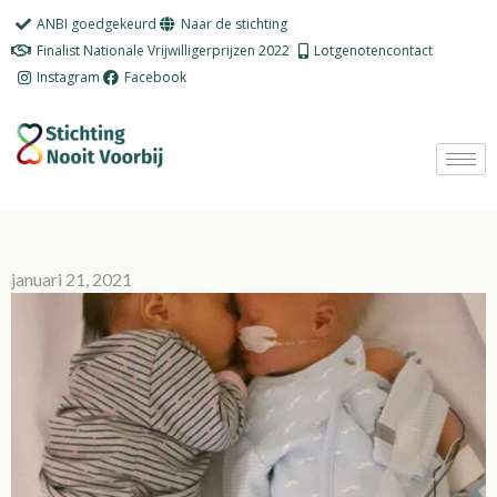
Ga
ANBI goedgekeurd
Naar de stichting
naar
Finalist Nationale Vrijwilligerprijzen 2022
Lotgenotencontact
de
Instagram
Facebook
inhoud
januari 21, 2021