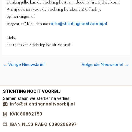
Dankzij jullie kan de Stichting bestaan. Ideeën zijn altijd welkom!
Wil jij ook iets voor de Stichting betekenen? Of heb je
opmerkingen of
info@stichtingnooitvoorbij.nl
suggesties? Mail dan naar
Liefs,
het team van Stichting Nooit Voorbij
←
Vorige Nieuwsbrief
Volgende Nieuwsbrief
→
STICHTING NOOIT VOORBIJ
Samen staan we sterker na verlies
info@stichtingnooitvoorbij.nl
KVK 80882153
IBAN NL53 RABO 0380206897