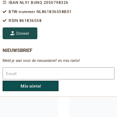
IBAN NL91 BUNQ 2050798326
BTW-nummer NL861836558B01
RSIN 861836558
Doneer
NIEUWSBRIEF
Meld je aan voor de nieuwsbrief en mis niets!
Email
Mis niets!