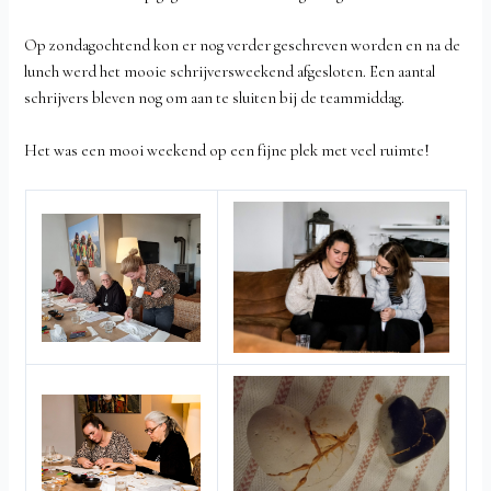
Op zondagochtend kon er nog verder geschreven worden en na de
lunch werd het mooie schrijversweekend afgesloten. Een aantal
schrijvers bleven nog om aan te sluiten bij de teammiddag.
Het was een mooi weekend op een fijne plek met veel ruimte!