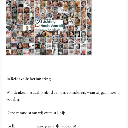
In liefdevolle herinnering
Wij denken natuurlijk altijd aan onze kinderen, want zij gaan nooit
voorbij.
Deze maand staan wij extra stil bij:
Joëlle 02-03-2011 ⴕ15-02-2018