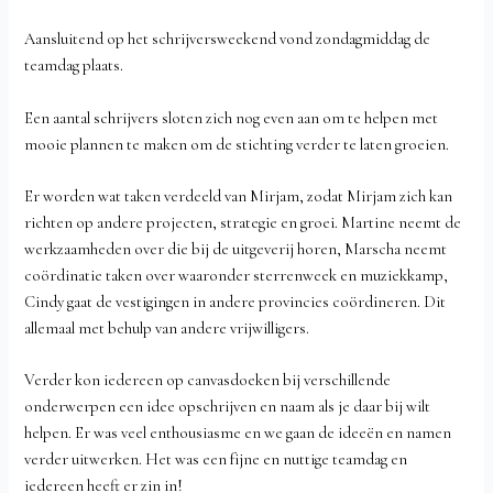
Aansluitend op het schrijversweekend vond zondagmiddag de
teamdag plaats.
Een aantal schrijvers sloten zich nog even aan om te helpen met
mooie plannen te maken om de stichting verder te laten groeien.
Er worden wat taken verdeeld van Mirjam, zodat Mirjam zich kan
richten op andere projecten, strategie en groei. Martine neemt de
werkzaamheden over die bij de uitgeverij horen, Marscha neemt
coördinatie taken over waaronder sterrenweek en muziekkamp,
Cindy gaat de vestigingen in andere provincies coördineren. Dit
allemaal met behulp van andere vrijwilligers.
Verder kon iedereen op canvasdoeken bij verschillende
onderwerpen een idee opschrijven en naam als je daar bij wilt
helpen. Er was veel enthousiasme en we gaan de ideeën en namen
verder uitwerken. Het was een fijne en nuttige teamdag en
iedereen heeft er zin in!