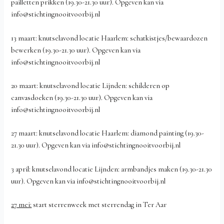
pailletten prikken (19.30-21.30 uur). Opgeven kan via
info@stichtingnooitvoorbij.nl
13 maart: knutselavond locatie Haarlem: schatkistjes/bewaardozen
bewerken (19.30-21.30 uur). Opgeven kan via
info@stichtingnooitvoorbij.nl
20 maart: knutselavond locatie Lijnden: schilderen op
canvasdoeken (19.30-21.30 uur). Opgeven kan via
info@stichtingnooitvoorbij.nl
27 maart: knutselavond locatie Haarlem: diamond painting (19.30-
21.30 uur). Opgeven kan via info@stichtingnooitvoorbij.nl
3 april: knutselavond locatie Lijnden: armbandjes maken (19.30-21.30
uur). Opgeven kan via info@stichtingnooitvoorbij.nl
27 mei:
start sterrenweek met sterrendag in Ter Aar