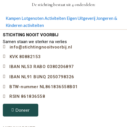
De stichting bestaat uit 4 onderdelen:
Kampen
Lotgenoten Activiteiten
Eigen Uitgeverij
Jongeren &
Kinderen activiteiten
STICHTING NOOIT VOORBIJ
Samen staan we sterker na verlies
info@stichtingnooitvoorbij.nl
KVK 80882153
IBAN NL53 RABO 0380206897
IBAN NL91 BUNQ 2050798326
BTW-nummer NL861836558B01
RSIN 861836558
Doneer