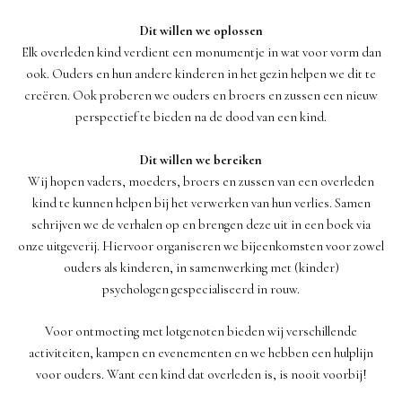
Dit willen we oplossen
Elk overleden kind verdient een monumentje in wat voor vorm dan
ook. Ouders en hun andere kinderen in het gezin helpen we dit te
creëren. Ook proberen we ouders en broers en zussen een nieuw
perspectief te bieden na de dood van een kind.
Dit willen we bereiken
Wij hopen vaders, moeders, broers en zussen van een overleden
kind te kunnen helpen bij het verwerken van hun verlies. Samen
schrijven we de verhalen op en brengen deze uit in een boek via
onze uitgeverij. Hiervoor organiseren we bijeenkomsten voor zowel
ouders als kinderen, in samenwerking met (kinder)
psychologen gespecialiseerd in rouw.
Voor ontmoeting met lotgenoten bieden wij verschillende
activiteiten, kampen en evenementen en we hebben een hulplijn
voor ouders. Want een kind dat overleden is, is nooit voorbij!