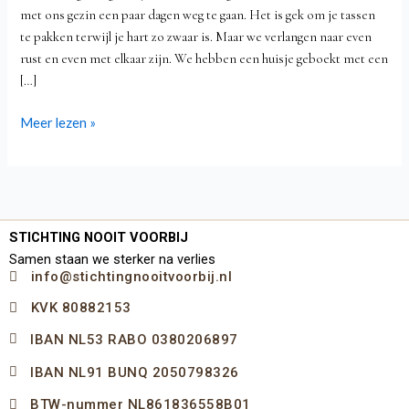
met ons gezin een paar dagen weg te gaan. Het is gek om je tassen
te pakken terwijl je hart zo zwaar is. Maar we verlangen naar even
rust en even met elkaar zijn. We hebben een huisje geboekt met een
[…]
Meer lezen »
STICHTING NOOIT VOORBIJ
Samen staan we sterker na verlies
info@stichtingnooitvoorbij.nl
KVK 80882153
IBAN NL53 RABO 0380206897
IBAN NL91 BUNQ 2050798326
BTW-nummer NL861836558B01