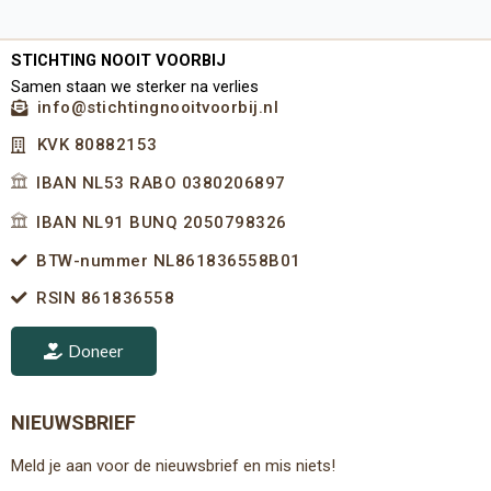
STICHTING NOOIT VOORBIJ
Samen staan we sterker na verlies
info@stichtingnooitvoorbij.nl
KVK 80882153
IBAN NL53 RABO 0380206897
IBAN NL91 BUNQ 2050798326
BTW-nummer NL861836558B01
RSIN 861836558
Doneer
NIEUWSBRIEF
Meld je aan voor de nieuwsbrief en mis niets!