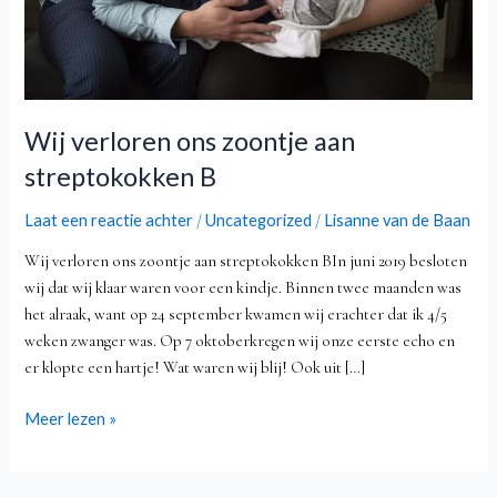
Wij verloren ons zoontje aan
streptokokken B
Laat een reactie achter
Uncategorized
Lisanne van de Baan
/
/
Wij verloren ons zoontje aan streptokokken BIn juni 2019 besloten
wij dat wij klaar waren voor een kindje. Binnen twee maanden was
het alraak, want op 24 september kwamen wij erachter dat ik 4/5
weken zwanger was. Op 7 oktoberkregen wij onze eerste echo en
er klopte een hartje! Wat waren wij blij! Ook uit […]
Meer lezen »