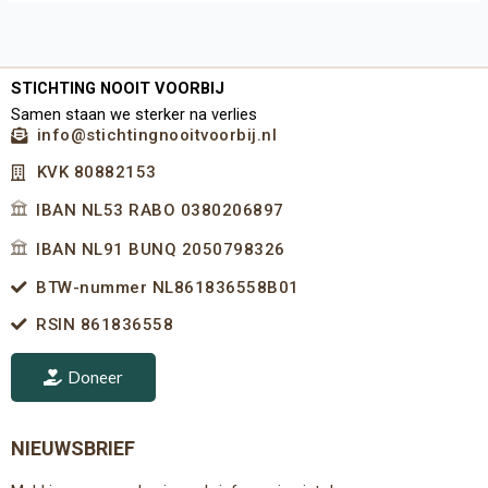
STICHTING NOOIT VOORBIJ
Samen staan we sterker na verlies
info@stichtingnooitvoorbij.nl
KVK 80882153
IBAN NL53 RABO 0380206897
IBAN NL91 BUNQ 2050798326
BTW-nummer NL861836558B01
RSIN 861836558
Doneer
NIEUWSBRIEF