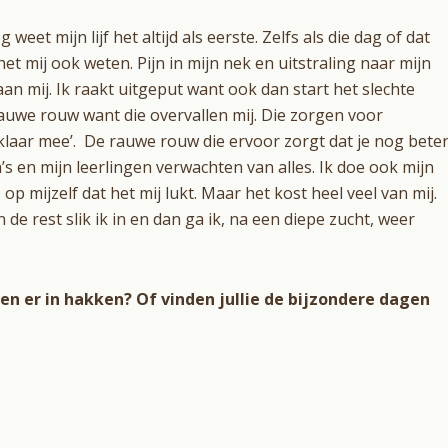
et mijn lijf het altijd als eerste. Zelfs als die dag of dat
et mij ook weten. Pijn in mijn nek en uitstraling naar mijn
 mij. Ik raakt uitgeput want ook dan start het slechte
auwe rouw want die overvallen mij. Die zorgen voor
 klaar mee’.
De rauwe rouw die ervoor zorgt dat je nog bete
’s en mijn leerlingen verwachten van alles. Ik doe ook mijn
 op mijzelf dat het mij lukt. Maar het kost heel veel van mij.
e rest slik ik in en dan ga ik, na een diepe zucht, weer
 er in hakken? Of vinden jullie de bijzondere dagen