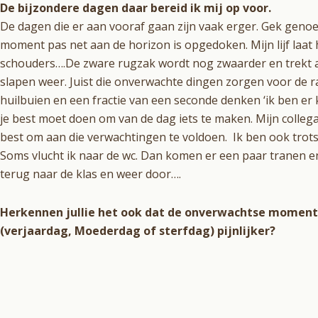
De bijzondere dagen daar bereid ik mij op voor.
De dagen die er aan vooraf gaan zijn vaak erger. Gek genoeg we
moment pas net aan de horizon is opgedoken. Mijn lijf laat h
schouders….De zware rugzak wordt nog zwaarder en trekt aan
slapen weer.
Juist die onverwachte dingen zorgen voor de r
huilbuien en een fractie van een seconde denken ‘ik ben er
je best moet doen om van de dag iets te maken. Mijn collega
best om aan die verwachtingen te voldoen.
Ik ben ook trots
Soms vlucht ik naar de wc. Dan komen er een paar tranen en d
terug naar de klas en weer door….
Herkennen jullie het ook dat de onverwachtse momenten
(verjaardag, Moederdag of sterfdag) pijnlijker?