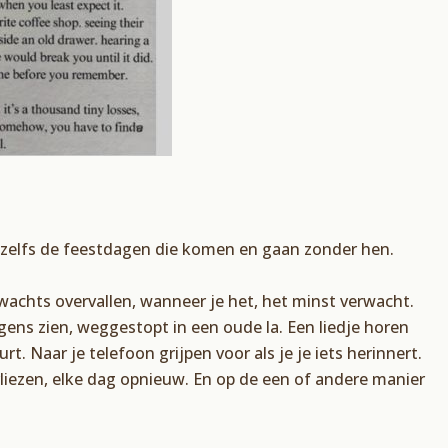
f zelfs de feestdagen die komen en gaan zonder hen.
rwachts overvallen, wanneer je het, het minst verwacht.
gens zien, weggestopt in een oude la. Een liedje horen
t. Naar je telefoon grijpen voor als je je iets herinnert.
erliezen, elke dag opnieuw. En op de een of andere manier