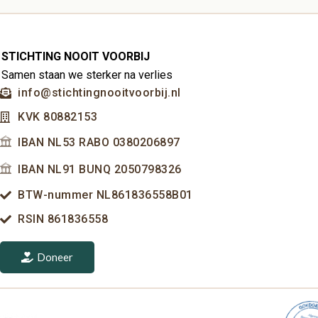
STICHTING NOOIT VOORBIJ
Samen staan we sterker na verlies
info@stichtingnooitvoorbij.nl
KVK 80882153
IBAN NL53 RABO 0380206897
IBAN NL91 BUNQ 2050798326
BTW-nummer NL861836558B01
RSIN 861836558
Doneer