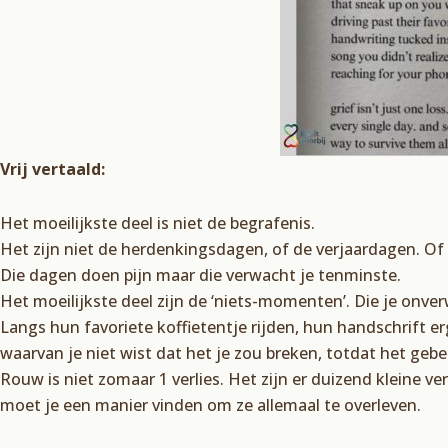
Vrij vertaald:
Het moeilijkste deel is niet de begrafenis.
Het zijn niet de herdenkingsdagen, of de verjaardagen. O
Die dagen doen pijn maar die verwacht je tenminste.
Het moeilijkste deel zijn de ‘niets-momenten’. Die je onve
Langs hun favoriete koffietentje rijden, hun handschrift er
waarvan je niet wist dat het je zou breken, totdat het gebeur
Rouw is niet zomaar 1 verlies. Het zijn er duizend kleine v
moet je een manier vinden om ze allemaal te overleven.