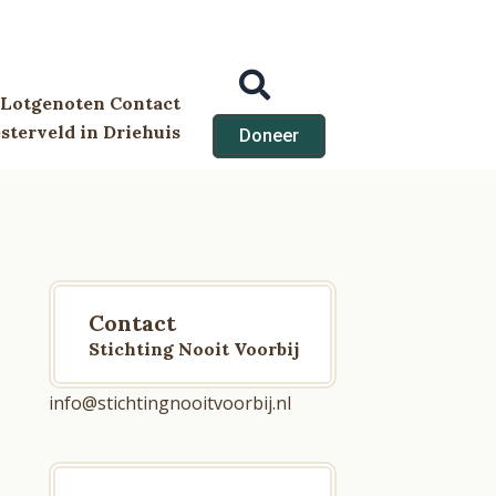
Lotgenoten Contact
terveld in Driehuis
Doneer
Contact
Stichting Nooit Voorbij
info@stichtingnooitvoorbij.nl