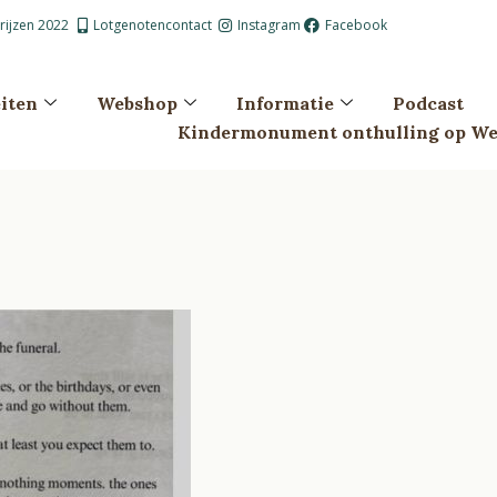
prijzen 2022
Lotgenotencontact
Instagram
Facebook
eiten
Webshop
Informatie
Podcast
Kindermonument onthulling op Wes