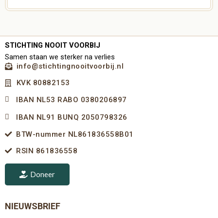
STICHTING NOOIT VOORBIJ
Samen staan we sterker na verlies
info@stichtingnooitvoorbij.nl
KVK 80882153
IBAN NL53 RABO 0380206897
IBAN NL91 BUNQ 2050798326
BTW-nummer NL861836558B01
RSIN 861836558
Doneer
NIEUWSBRIEF