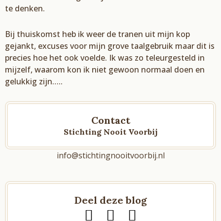
te denken.
Bij thuiskomst heb ik weer de tranen uit mijn kop
gejankt, excuses voor mijn grove taalgebruik maar dit is
precies hoe het ook voelde. Ik was zo teleurgesteld in
mijzelf, waarom kon ik niet gewoon normaal doen en
gelukkig
zijn….
.
Contact
Stichting Nooit Voorbij
info@stichtingnooitvoorbij.nl
Deel deze blog
T
F
L