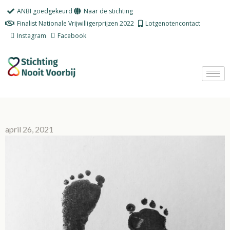
Ga
ANBI goedgekeurd
Naar de stichting
naar
Finalist Nationale Vrijwilligerprijzen 2022
Lotgenotencontact
de
Instagram
Facebook
inhoud
april 26, 2021