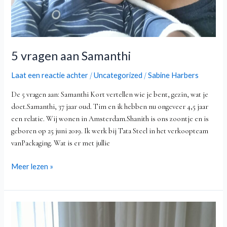
5 vragen aan Samanthi
Laat een reactie achter
Uncategorized
Sabine Harbers
/
/
De 5 vragen aan: Samanthi Kort vertellen wie je bent, gezin, wat je
doet.Samanthi, 37 jaar oud. Tim en ik hebben nu ongeveer 4,5 jaar
een relatie. Wij wonen in Amsterdam.Shanith is ons zoontje en is
geboren op 25 juni 2019. Ik werk bij Tata Steel in het verkoopteam
vanPackaging. Wat is er met jullie
Meer lezen »
Nieuw
Leven