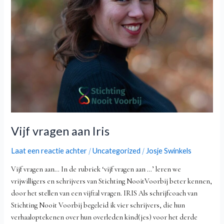
Vijf vragen aan Iris
Laat een reactie achter
Uncategorized
Josje Swinkels
/
/
Vijf vragen aan… In de rubriek ‘vijf vragen aan …’ leren we
vrijwilligers en schrijvers van Stichting NooitVoorbij beter kennen,
door het stellen van een vijftal vragen. IRIS Als schrijfcoach van
Stichting Nooit Voorbij begeleid ik vier schrijvers, die hun
verhaaloptekenen over hun overleden kind(jes) voor het derde