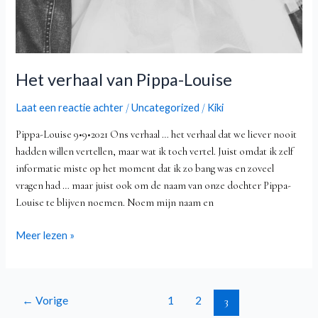
Het verhaal van Pippa-Louise
Laat een reactie achter
Uncategorized
Kiki
/
/
Pippa-Louise 9•9•2021 Ons verhaal … het verhaal dat we liever nooit
hadden willen vertellen, maar wat ik toch vertel. Juist omdat ik zelf
informatie miste op het moment dat ik zo bang was en zoveel
vragen had … maar juist ook om de naam van onze dochter Pippa-
Louise te blijven noemen. Noem mijn naam en
Meer lezen »
←
Vorige
1
2
3