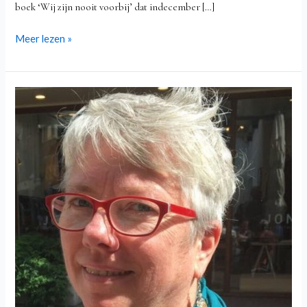
boek ‘Wij zijn nooit voorbij’ dat indecember […]
Meer lezen »
Vijf
vragen
aan…