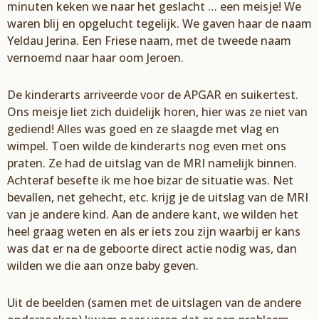
minuten keken we naar het geslacht
…
een meisje! We
waren blij en opgelucht tegelijk. We
gaven haar de naam
Yeldau
Jerina
. Een Friese naam, met de tweede naam
vernoemd naar haar oom
Jeroen.
De kinderarts arriveerde voor de APGAR en suikertest.
Ons meisje liet zich duidelijk horen,
hier was ze niet van
gediend! Alles was goed en ze slaagde met vlag en
wimpel. Toen wilde de kinderarts
nog even met ons
praten. Ze had de uitslag van de MRI namelijk binnen.
Achteraf besefte
ik me hoe bizar de situatie was. Net
bevallen, net gehecht, etc.
krijg je de uitslag van de MRI
van je
andere kind. Aan de andere kant, we wilden het
heel graag weten en
als er iets zou zijn waarbij er kans
was dat er na de geboorte direct actie nodig was, dan
wilden we die aan onze baby geven.
Uit de beelden (samen met de uitslagen van de andere