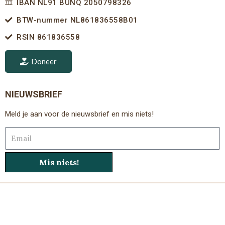
IBAN NL91 BUNQ 2050798326
BTW-nummer NL861836558B01
RSIN 861836558
Doneer
NIEUWSBRIEF
Meld je aan voor de nieuwsbrief en mis niets!
Email
Mis niets!