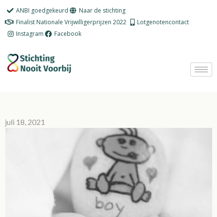
Ga
ANBI goedgekeurd
Naar de stichting
naar
Finalist Nationale Vrijwilligerprijzen 2022
Lotgenotencontact
de
Instagram
Facebook
inhoud
juli 18, 2021