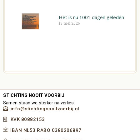
Het is nu 1001 dagen geleden
13 mei 2026
STICHTING NOOIT VOORBIJ
Samen staan we sterker na verlies
info@stichtingnooitvoorbij.nl
KVK 80882153
IBAN NL53 RABO 0380206897