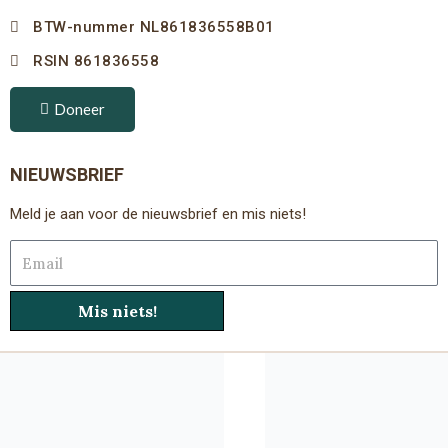
BTW-nummer NL861836558B01
RSIN 861836558
Doneer
NIEUWSBRIEF
Meld je aan voor de nieuwsbrief en mis niets!
Email
Mis niets!